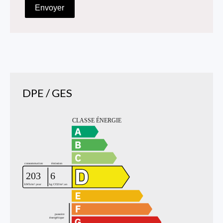
Envoyer
DPE / GES