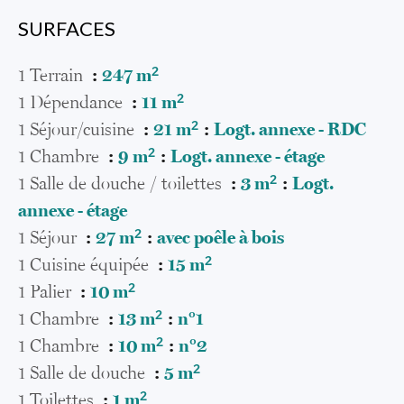
SURFACES
1 Terrain
247 m²
1 Dépendance
11 m²
1 Séjour/cuisine
21 m²
Logt. annexe - RDC
1 Chambre
9 m²
Logt. annexe - étage
1 Salle de douche / toilettes
3 m²
Logt.
annexe - étage
1 Séjour
27 m²
avec poêle à bois
1 Cuisine équipée
15 m²
1 Palier
10 m²
1 Chambre
13 m²
n°1
1 Chambre
10 m²
n°2
1 Salle de douche
5 m²
1 Toilettes
1 m²