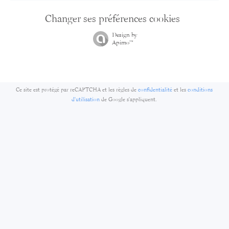
Changer ses préférences cookies
Design by
Apimo™
Ce site est protégé par reCAPTCHA et les règles de
confidentialité
et les
conditions
d'utilisation
de Google s'appliquent.