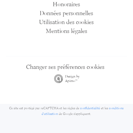
Honoraires
Données personnelles
Utilisation des cookies
Mentions légales
Changer ses préférences cookies
Design by
Apimo™
Ce site est protégé par reCAPTCHA et les règles de
confidentialité
et les
conditions
d'utilisation
de Google s'appliquent.