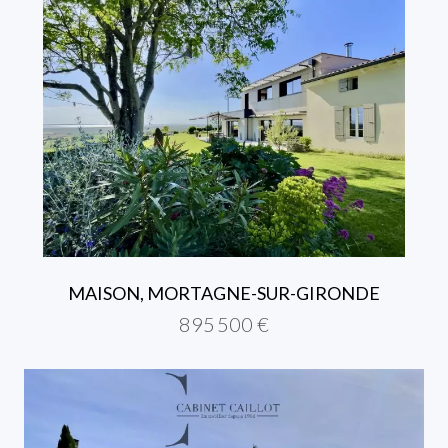
MAISON, MORTAGNE-SUR-GIRONDE
895 500 €