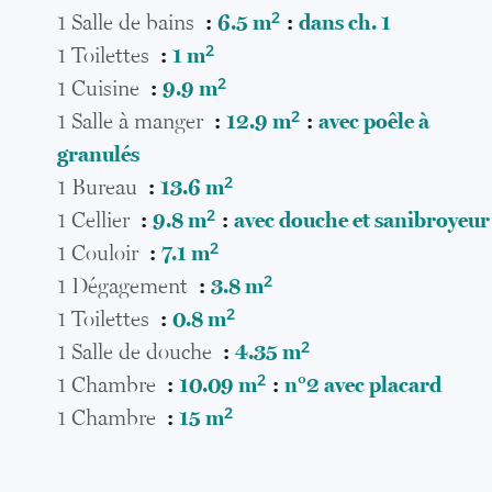
1 Salle de bains
6.5 m²
dans ch. 1
1 Toilettes
1 m²
1 Cuisine
9.9 m²
1 Salle à manger
12.9 m²
avec poêle à
granulés
1 Bureau
13.6 m²
1 Cellier
9.8 m²
avec douche et sanibroyeur
1 Couloir
7.1 m²
1 Dégagement
3.8 m²
1 Toilettes
0.8 m²
1 Salle de douche
4.35 m²
1 Chambre
10.09 m²
n°2 avec placard
1 Chambre
15 m²