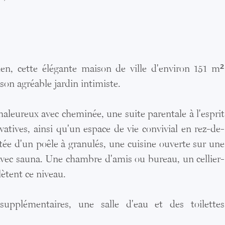
en, cette élégante maison de ville d'environ 151 m²
son agréable jardin intimiste.
chaleureux avec cheminée, une suite parentale à l'esprit
atives, ainsi qu'un espace de vie convivial en rez-de-
e d'un poêle à granulés, une cuisine ouverte sur une
 avec sauna. Une chambre d'amis ou bureau, un cellier-
lètent ce niveau.
upplémentaires, une salle d'eau et des toilettes