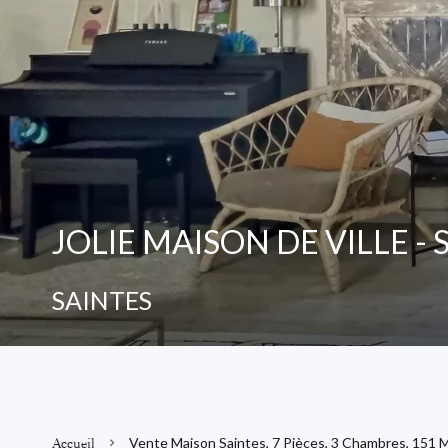
JOLIE MAISON DE VILLE - 
SAINTES
Accueil
Vente Maison Saintes, 7 Pièces, 3 Chambres, 151 M