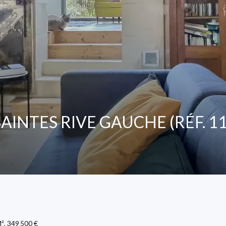
SAINTES RIVE GAUCHE (RÉF. 1
², 349 500 €