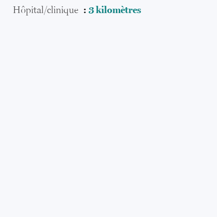
Hôpital/clinique
3 kilomètres