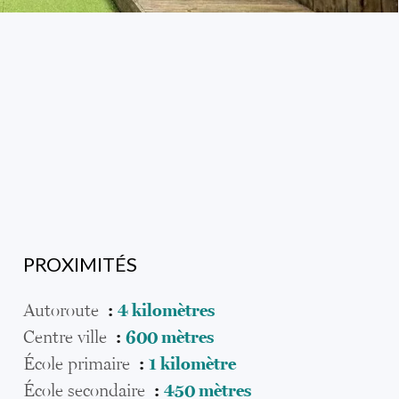
PROXIMITÉS
Autoroute
4 kilomètres
Centre ville
600 mètres
École primaire
1 kilomètre
École secondaire
450 mètres