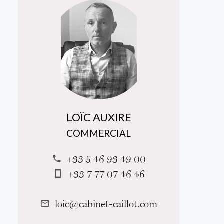
LOÏC AUXIRE
COMMERCIAL
+33 5 46 93 49 00
+33 7 77 07 46 46
loic@cabinet-caillot.com