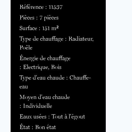
Référence
11537
Pièces
7 pièces
Surface
151 m²
Type de chauffage
Radiateur,
Poêle
Énergie de chauffage
Electrique, Bois
Type d'eau chaude
Chauffe-
eau
Moyen d'eau chaude
Individuelle
Eaux usées
Tout à l'égout
État
Bon état