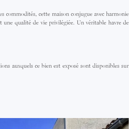
des commodités, cette maison conjugue avec harmonie
t une qualité de vie privilégiée. Un véritable havre de
utions auxquels ce bien est exposé sont disponibles sur