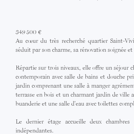
349 500 €
Au cœur du très recherché quartier Saint-Vivi
séduit par son charme, sa rénovation soignée et 
Répartie sur trois niveaux, elle offre un séjour 
contemporain avec salle de bains et douche priv
jardin comprenant une salle à manger agrémenté
terrasse en bois et un charmant jardin de ville
buanderie et une salle d'eau avec toilettes comp
Le dernier étage accueille deux chambres s
indépendantes.